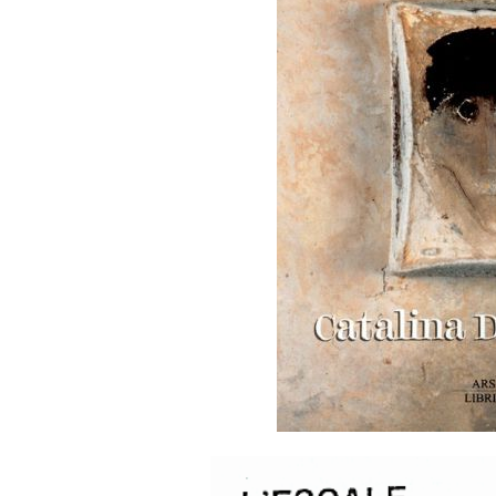
AAA déc 1997