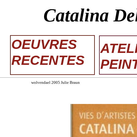
Catalina De
OEUVRES
ATEL
RECENTES
PEIN
wolvendael 2005 Julie Braun