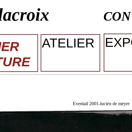
lacroix
CON
EXP
ATELIER
IER
TURE
Eventail 2001-lucien de meyer