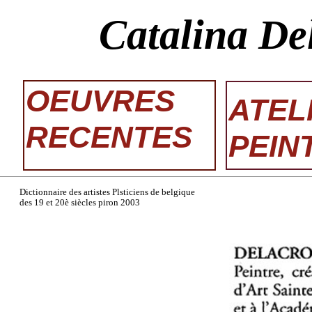
Catalina De
OEUVRES
ATEL
RECENTES
PEIN
Dictionnaire des artistes Plsticiens de belgique
des 19 et 20è siècles piron 2003