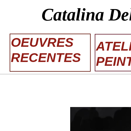
Catalina De
OEUVRES
ATEL
RECENTES
PEIN