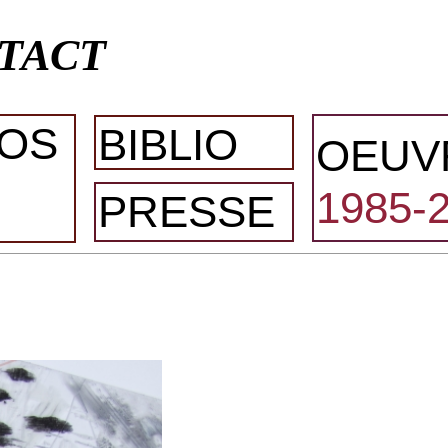
TACT
OS
BIBLIO
OEUV
1985-
PRESSE