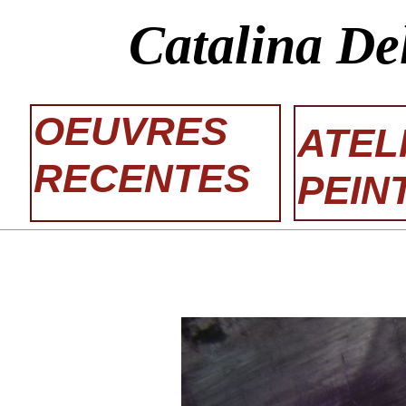
Catalina De
OEUVRES
ATEL
RECENTES
PEIN