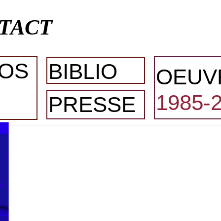
TACT
OS
BIBLIO
OEUV
1985-
PRESSE