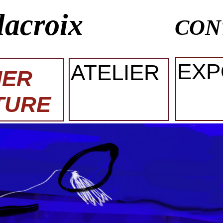
lacroix
CON
EXP
ATELIER
IER
TURE