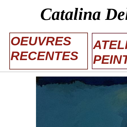
Catalina De
OEUVRES
ATEL
RECENTES
PEIN