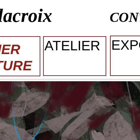
lacroix
CON
EXP
ATELIER
IER
TURE