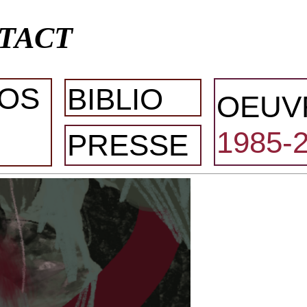
TACT
OS
BIBLIO
OEUV
1985-
PRESSE