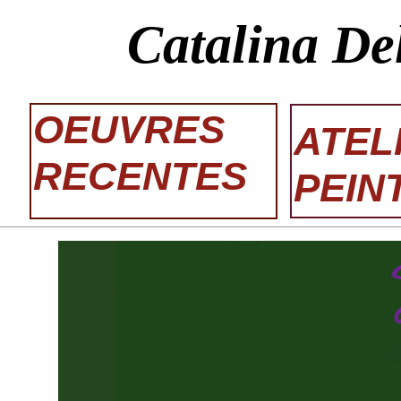
Catalina De
OEUVRES
ATEL
RECENTES
PEIN