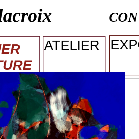
lacroix
CON
EXP
ATELIER
IER
TURE