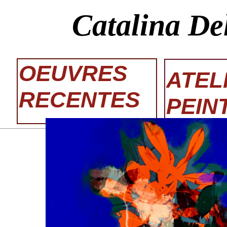
Catalina De
OEUVRES
ATEL
RECENTES
PEIN