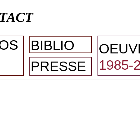
TACT
OS
BIBLIO
OEUV
1985-
PRESSE