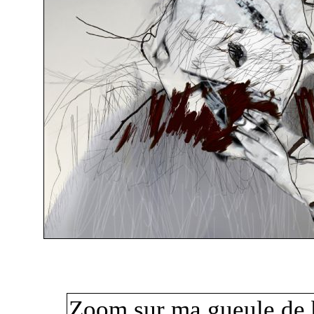
Zoom sur ma gueule de 