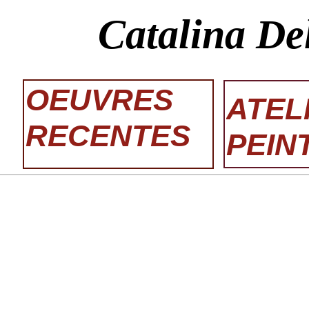
Catalina De
OEUVRES
ATEL
RECENTES
PEIN