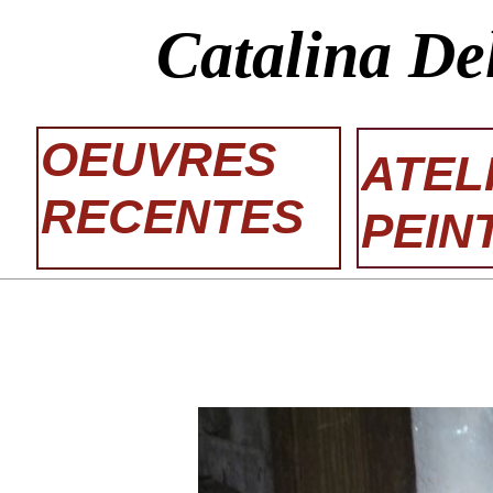
Catalina De
OEUVRES
ATEL
RECENTES
PEIN