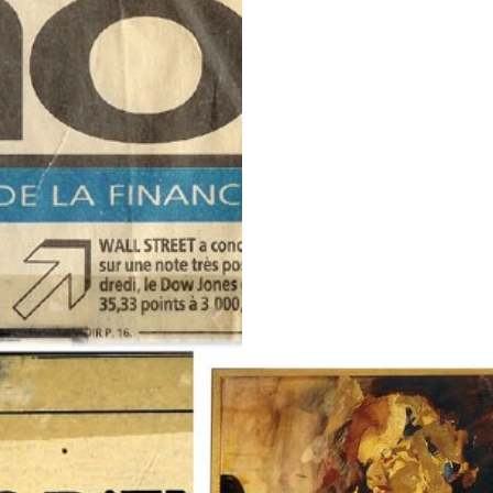
suivant