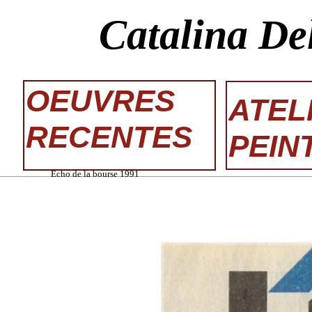
Catalina De
OEUVRES
ATEL
RECENTES
PEIN
Echo de la bourse 1991