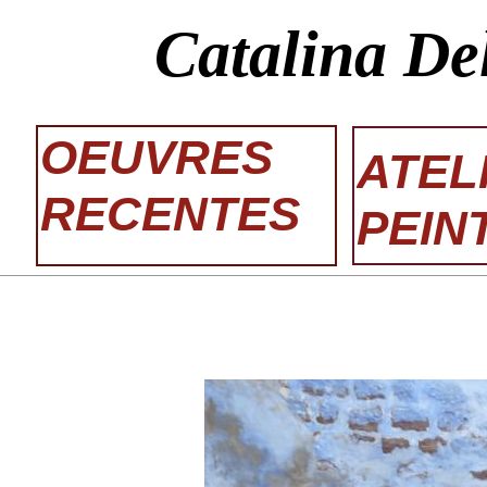
Catalina De
OEUVRES
ATEL
RECENTES
PEIN