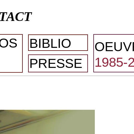
TACT
OS
BIBLIO
OEUV
1985-
PRESSE