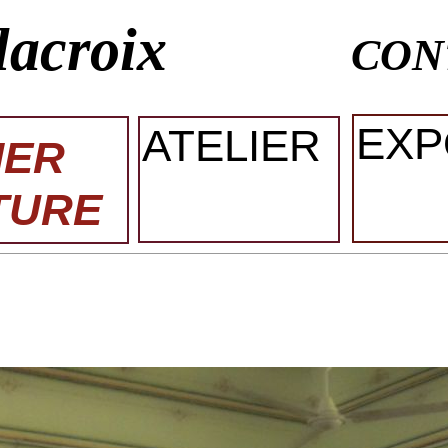
lacroix
CON
EXP
ATELIER
IER
TURE