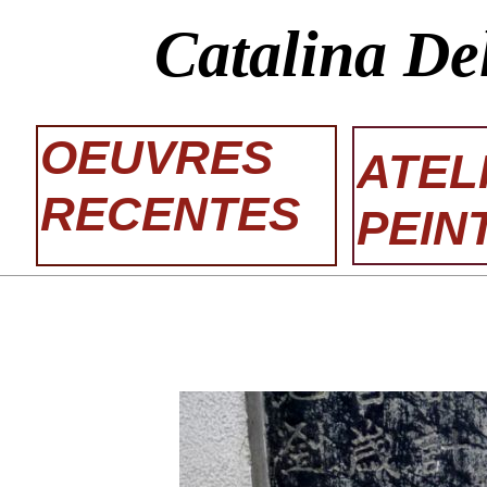
Catalina De
OEUVRES
ATEL
RECENTES
PEIN