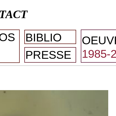
TACT
OS
BIBLIO
OEUV
1985-
PRESSE