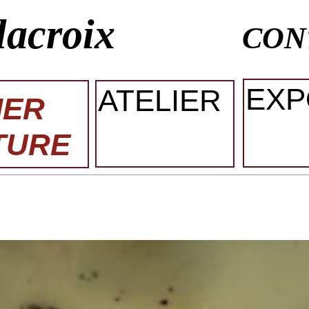
lacroix
CON
EXP
ATELIER
IER
TURE