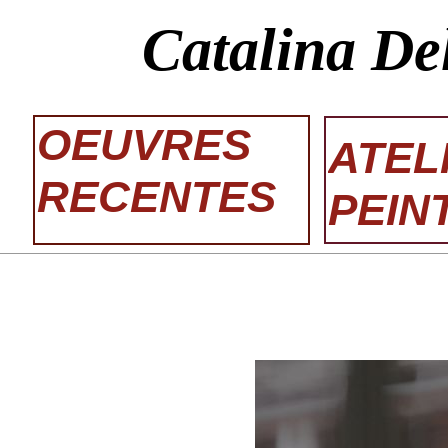
Catalina De
OEUVRES
ATEL
RECENTES
PEIN