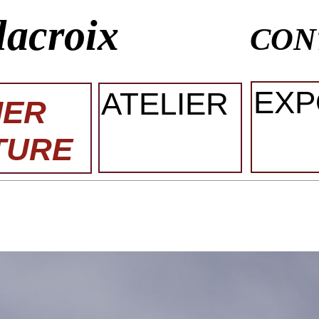
lacroix
CON
EXP
ATELIER
IER
TURE