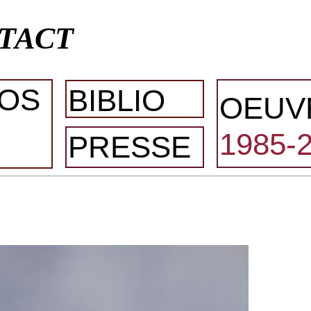
TACT
OS
BIBLIO
OEUV
1985-
PRESSE