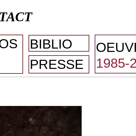
TACT
OS
BIBLIO
OEUV
1985-
PRESSE