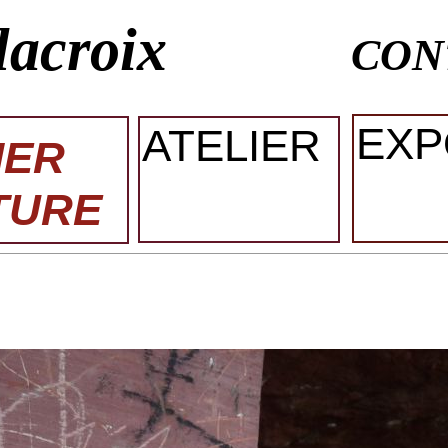
lacroix
CON
EXP
ATELIER
IER
TURE