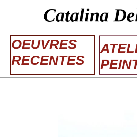
Catalina De
OEUVRES
ATEL
RECENTES
PEIN