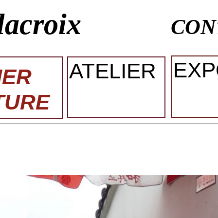
lacroix
CON
EXP
ATELIER
IER
TURE