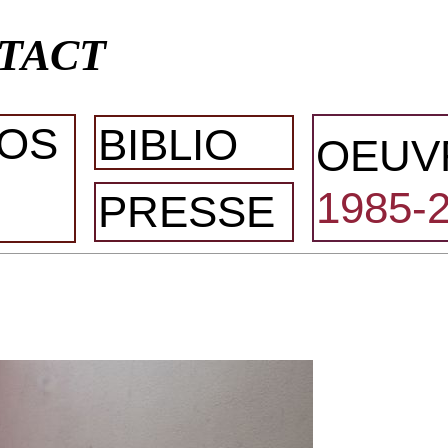
TACT
OS
BIBLIO
OEUV
1985-
PRESSE