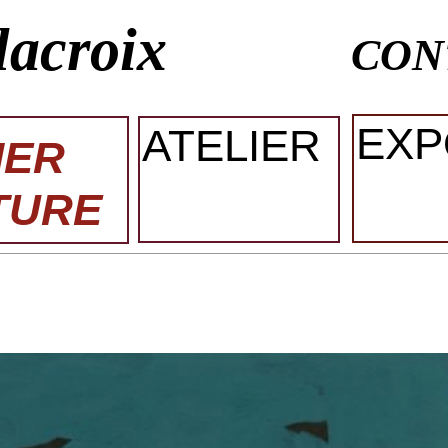
lacroix
CON
EXP
ATELIER
IER
TURE