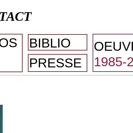
TACT
OS
BIBLIO
OEUV
1985-
PRESSE