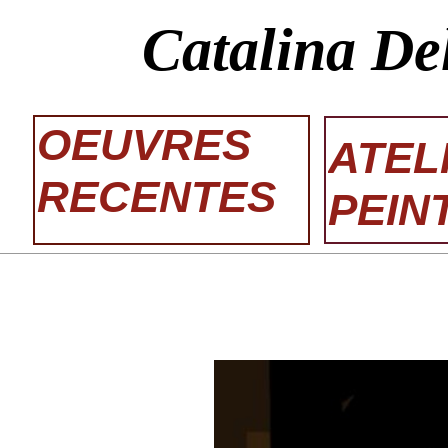
Catalina De
OEUVRES
ATEL
RECENTES
PEIN