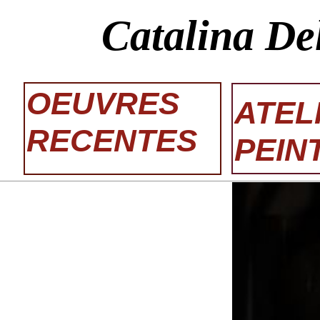
Catalina De
OEUVRES
ATEL
RECENTES
PEIN